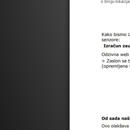
o broju lokacija