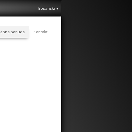
Bosanski
▼
sebna ponuda
Kontakt