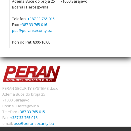
Adema Buće do broja 25 71000 Sarajevo
Bosna i Hercegovina
Telefon:
+387 33 765 015
Fax:
+387 33 765 016
pss@peransecurity.ba
Pon do Pet: 8:00-16:00
PERAN SECURITY SYSTEMS d.o.o.
Adema Buće do broja 25
71000 Sarajevo
Bosna i Hercegovina
Telefon:
+387 33 765 015
Fax:
+387 33 765 016
email:
pss@peransecurity.ba