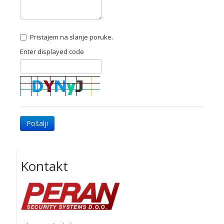
Pristajem na slanje poruke.
Enter displayed code
Pošalji
Kontakt